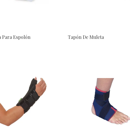
a Para Espolón
Tapón De Muleta