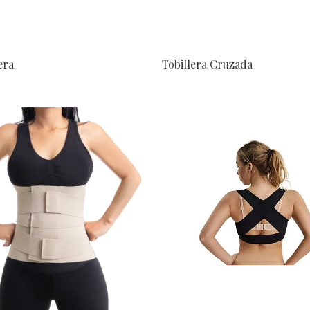
era
Tobillera Cruzada