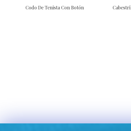
Codo De Tenista Con Botón
Cabestril