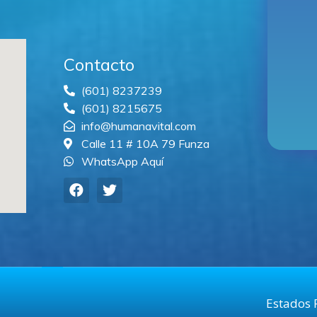
Contacto
(601) 8237239
(601) 8215675
info@humanavital.com
Calle 11 # 10A 79 Funza
WhatsApp Aquí
Estados 