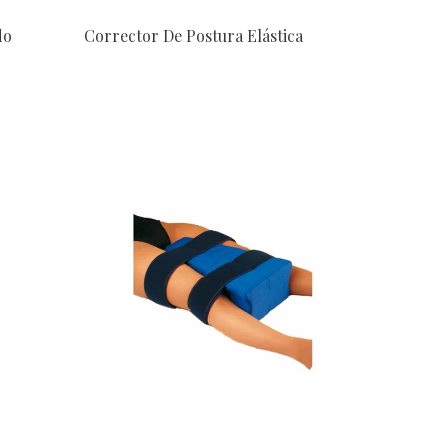
do
Corrector De Postura Elástica