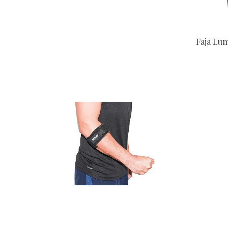
Faja Lu