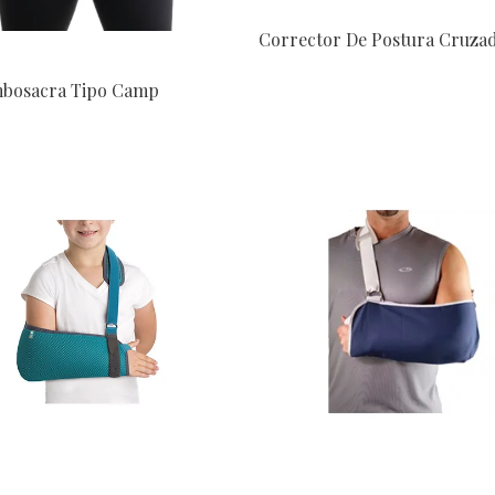
Corrector De Postura Cruza
mbosacra Tipo Camp