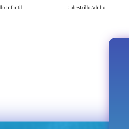
lo Infantil
Cabestrillo Adulto