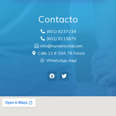
Contacto
(601) 8237239
(601) 8215675
info@humanavital.com
Calle 11 # 10A 79 Funza
WhatsApp Aquí